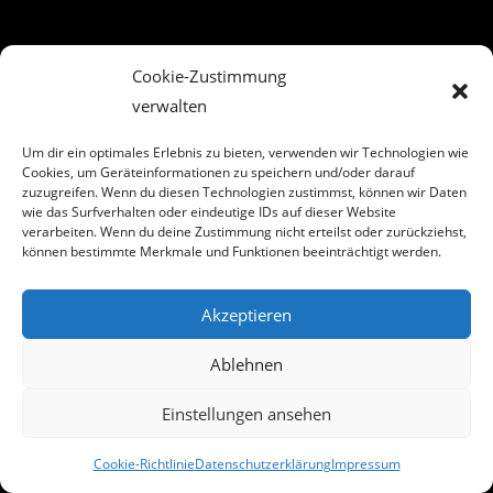
Cookie-Zustimmung
Copyright 2020 - Biwo
verwalten
Um dir ein optimales Erlebnis zu bieten, verwenden wir Technologien wie
Cookies, um Geräteinformationen zu speichern und/oder darauf
zuzugreifen. Wenn du diesen Technologien zustimmst, können wir Daten
wie das Surfverhalten oder eindeutige IDs auf dieser Website
verarbeiten. Wenn du deine Zustimmung nicht erteilst oder zurückziehst,
können bestimmte Merkmale und Funktionen beeinträchtigt werden.
Akzeptieren
Ablehnen
Einstellungen ansehen
Cookie-Richtlinie
Datenschutzerklärung
Impressum