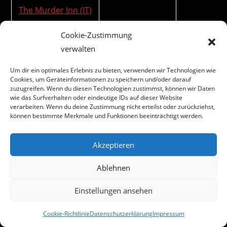
The Murder Inn (IT)
Cookie-Zustimmung
verwalten
Um dir ein optimales Erlebnis zu bieten, verwenden wir Technologien wie
Cookies, um Geräteinformationen zu speichern und/oder darauf
zuzugreifen. Wenn du diesen Technologien zustimmst, können wir Daten
wie das Surfverhalten oder eindeutige IDs auf dieser Website
verarbeiten. Wenn du deine Zustimmung nicht erteilst oder zurückziehst,
können bestimmte Merkmale und Funktionen beeinträchtigt werden.
Akzeptieren
Ablehnen
Einstellungen ansehen
Copyright 2020 - Biwo
Cookie-Richtlinie
Datenschutzerklärung
Impressum