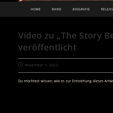
HOME
BAND
BIOGRAFIE
RELEA
Video zu „The Story B
veröffentlicht
Beitrag
November 1, 2022
veröffentlicht:
Du möchtest wissen, wie es zur Entstehung dieses Artwo