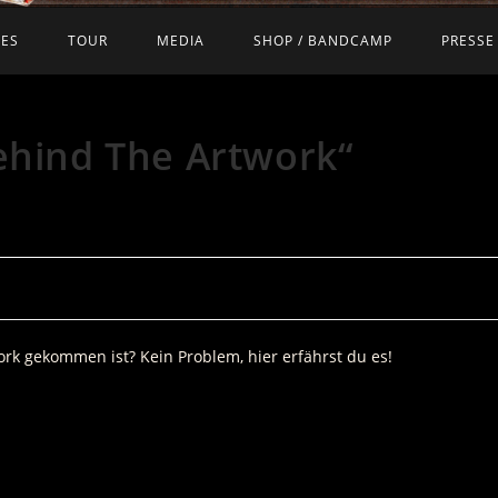
SES
TOUR
MEDIA
SHOP / BANDCAMP
PRESSE
ehind The Artwork“
rk gekommen ist? Kein Problem, hier erfährst du es!